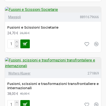
Maggioli
8891679666
Fusioni e Scissioni Societarie
24,70 €
26,00 €
Wolters Kluwer
271869
Fusioni, scissioni e trasformazioni transfrontaliere e
internazionali
38,00 €
40,00 €