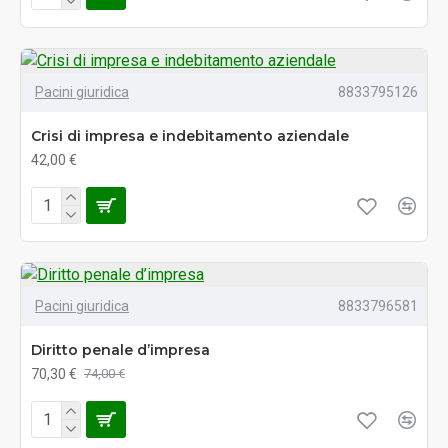
Pacini giuridica
8833795126
Crisi di impresa e indebitamento aziendale
42,00 €
Pacini giuridica
8833796581
Diritto penale d’impresa
70,30 €
74,00 €