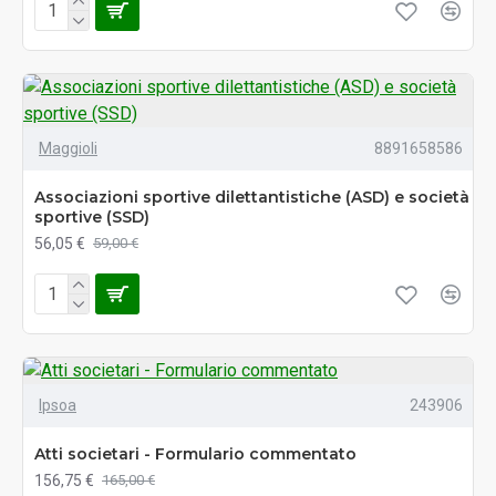
Maggioli
8891658586
Associazioni sportive dilettantistiche (ASD) e società
sportive (SSD)
56,05 €
59,00 €
Ipsoa
243906
Atti societari - Formulario commentato
156,75 €
165,00 €