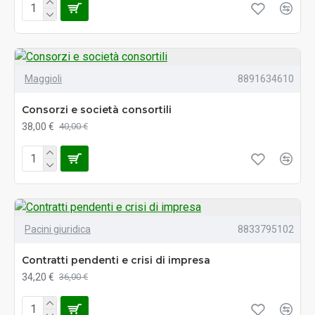
Maggioli
8891634610
Consorzi e società consortili
38,00 €
40,00 €
Pacini giuridica
8833795102
Contratti pendenti e crisi di impresa
34,20 €
36,00 €