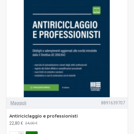
Maggioli
8891639707
Antiriciclaggio e professionisti
22,80 €
24,00 €