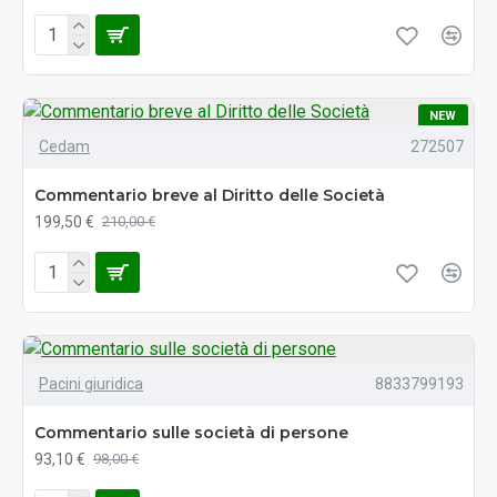
NEW
Cedam
272507
Commentario breve al Diritto delle Società
199,50 €
210,00 €
Pacini giuridica
8833799193
Commentario sulle società di persone
93,10 €
98,00 €