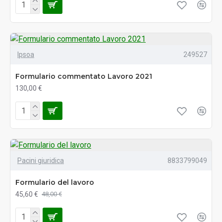
Ipsoa
249527
Formulario commentato Lavoro 2021
130,00 €
Pacini giuridica
8833799049
Formulario del lavoro
45,60 €
48,00 €