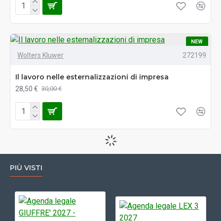
NEW
Wolters Kluwer
272199
Il lavoro nelle esternalizzazioni di impresa
28,50 €
30,00 €
PIÙ VISTI