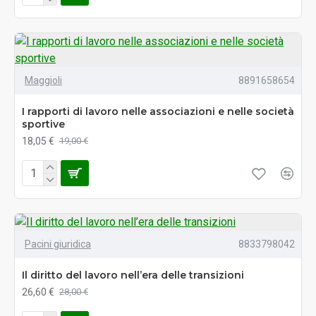
Maggioli
8891658654
I rapporti di lavoro nelle associazioni e nelle società
sportive
18,05 €
19,00 €
Pacini giuridica
8833798042
Il diritto del lavoro nell’era delle transizioni
26,60 €
28,00 €