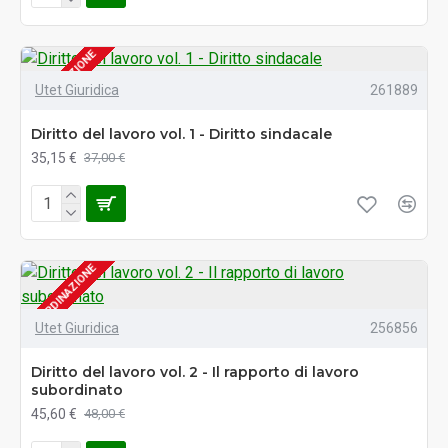
SU ORDINAZIONE
Utet Giuridica
261889
Diritto del lavoro vol. 1 - Diritto sindacale
35,15 €
37,00 €
SU ORDINAZIONE
Utet Giuridica
256856
Diritto del lavoro vol. 2 - Il rapporto di lavoro
subordinato
45,60 €
48,00 €