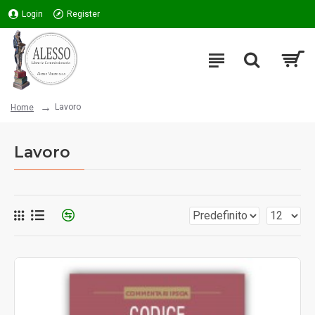
Login
Register
Lavoro
Home
Lavoro