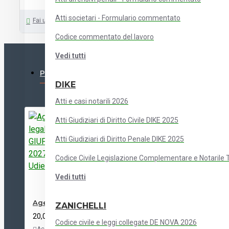
Atti societari - Formulario commentato
Fai una domanda
Codice commentato del lavoro
Vedi tutti
PIÙ VISTI
DIKE
Atti e casi notarili 2026
Atti Giudiziari di Diritto Civile DIKE 2025
Atti Giudiziari di Diritto Penale DIKE 2025
Codice Civile Legislazione Complementare e Notarile
Vedi tutti
Agenda legale GIUFFRE' 2027 - Udienza
ZANICHELLI
20,00 €
Codice civile e leggi collegate DE NOVA 2026