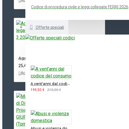
Acquista
Aggiungi
Confronta
alla lista
Codice di procedura civile e leggi collegate FERRI 2026
dei
desideri
Offerte speciali
Agenda legale LEX 3 2027
25,41 €
Acquista
Aggiungi
Confronta
alla lista
dei
A vent'anni dal codice del consumo
desideri
199,50 €
210,00 €
Abusi e violenza domestica