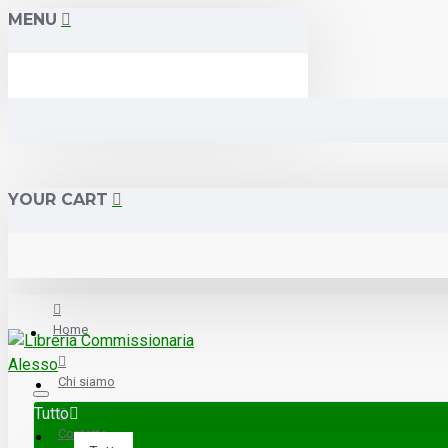
MENU
YOUR CART
Home
Chi siamo
Tutto
Contatto