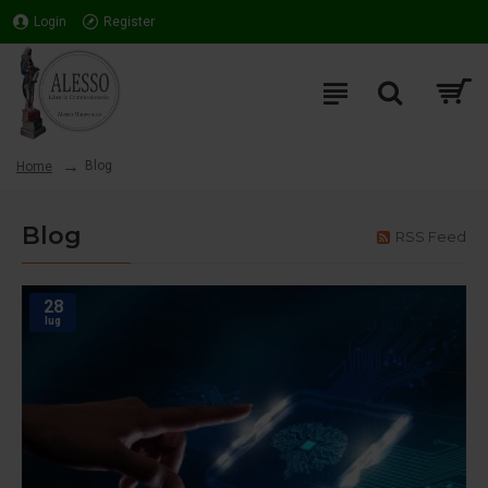
Login
Register
Blog
Home
Blog
RSS Feed
28
lug