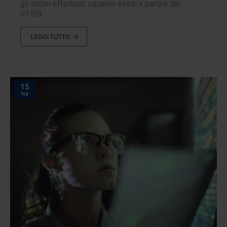
gli ordini effettuati saranno evasi a partire dal
01/09..
LEGGI TUTTO
15
lug