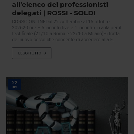
all’elenco dei professionisti
delegati | ROSSI - SOLDI
CORSO ONLINEDal 22 settembre al 15 ottobre
202620 ore – 5 incontri live e 1 incontro in aula per il
test finale (21/10 a Roma e 22/10 a Milano)Si tratta
del nuovo corso che consente di accedere alla F..
LEGGI TUTTO
22
apr