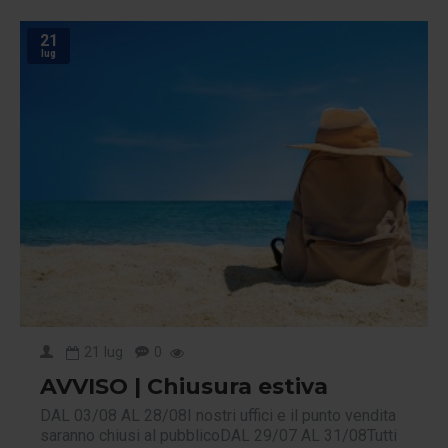
21
lug
21
lug
0
AVVISO | Chiusura estiva
DAL 03/08 AL 28/08I nostri uffici e il punto vendita
saranno chiusi al pubblicoDAL 29/07 AL 31/08Tutti