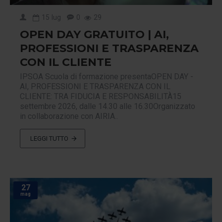
15
lug
0
29
OPEN DAY GRATUITO | AI,
PROFESSIONI E TRASPARENZA
CON IL CLIENTE
IPSOA Scuola di formazione presentaOPEN DAY -
AI, PROFESSIONI E TRASPARENZA CON IL
CLIENTE: TRA FIDUCIA E RESPONSABILITÀ15
settembre 2026, dalle 14.30 alle 16.30Organizzato
in collaborazione con AIRIA..
LEGGI TUTTO
27
mag