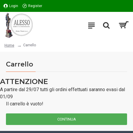
Login
Register
Carrello
Home
Carrello
ATTENZIONE
A partire dal 29/07 tutti gli ordini effettuati saranno evasi dal
01/09
Il carrello è vuoto!
CONTINUA