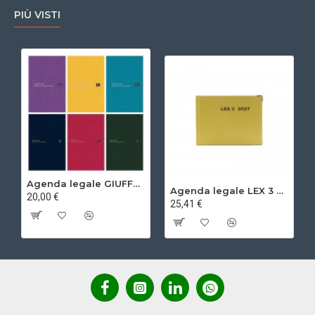
PIÙ VISTI
Agenda legale GIUFFRE' 2027 - Udienza
Agenda legale LEX 3 2027
20,00 €
25,41 €