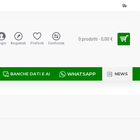
0 prodotti - 0,00 €
ogin
Registrati
Preferiti
Confronta
WHATSAPP
BANCHE DATI E AI
NEWS