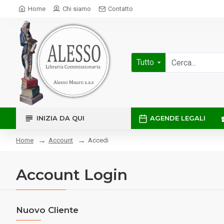
Home
Chi siamo
Contatto
Tutto
INIZIA DA QUI
AGENDE LEGALI
Account
Accedi
Home
Account Login
Nuovo Cliente