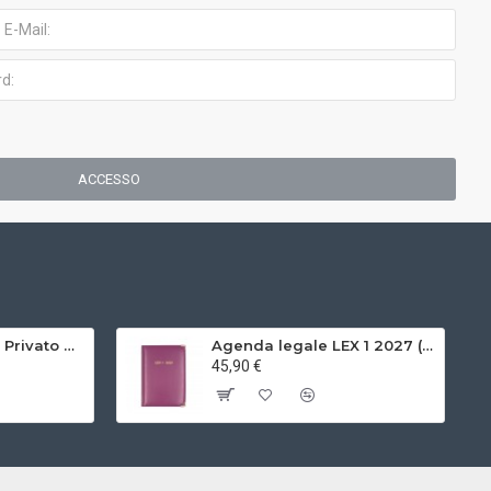
ACCESSO
Manuale di Diritto Privato GIUFFRE' (Torrente) 2025
Agenda legale LEX 1 2027 (volume unico)
45,90 €