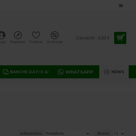
0 prodotti - 0,00 €
ogin
Registrati
Preferiti
Confronta
WHATSAPP
BANCHE DATI E AI
NEWS
ordinamento:
Mostra: