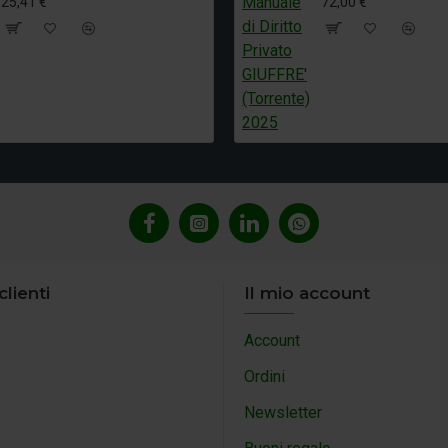
25,41 €
72,00 €
clienti
Il mio account
Account
Ordini
Newsletter