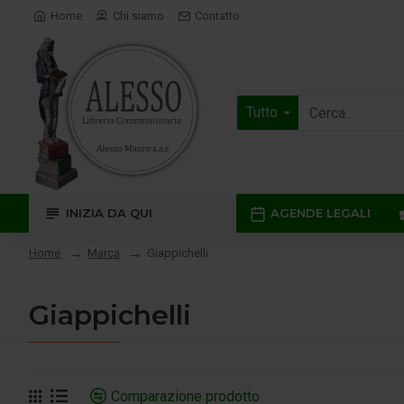
Home
Chi siamo
Contatto
Tutto
INIZIA DA QUI
AGENDE LEGALI
Marca
Giappichelli
Home
Giappichelli
Comparazione prodotto