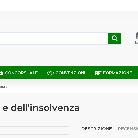
L
CONCORSUALE
CONVENZIONI
FORMAZIONE
venza
 e dell'insolvenza
DESCRIZIONE
RECENSI