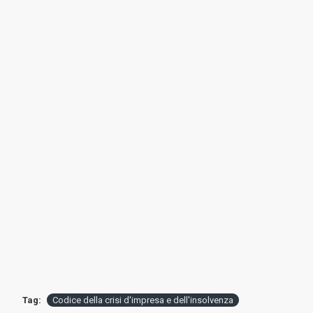
Tag:
Codice della crisi d'impresa e dell'insolvenza