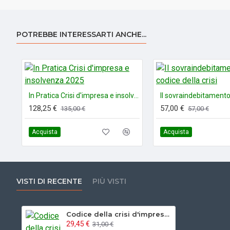
POTREBBE INTERESSARTI ANCHE...
In Pratica Crisi d'impresa e insolvenza 2025
128,25 €
57,00 €
135,00 €
57,00 €
Acquista
Acquista
VISTI DI RECENTE
PIÙ VISTI
Codice della crisi d'impresa e dell'insolvenza
29,45 €
31,00 €