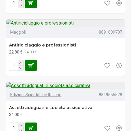
Maggioli
8891639707
Antiriciclaggio e professionisti
22,80 €
24,00 €
Edizioni Scientifiche Italiane
8849555578
Assetti adeguati e società assicurativa
34,00 €