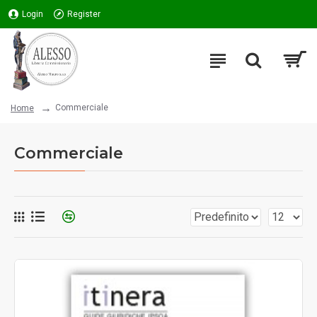
Login
Register
Commerciale
Home
Commerciale