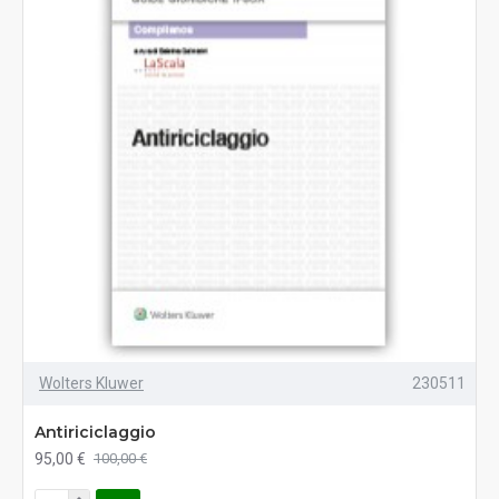
Wolters Kluwer
230511
Antiriciclaggio
95,00 €
100,00 €