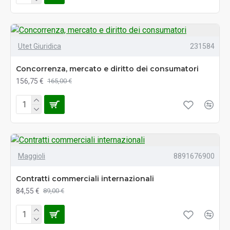
Utet Giuridica
231584
Concorrenza, mercato e diritto dei consumatori
156,75 €
165,00 €
Maggioli
8891676900
Contratti commerciali internazionali
84,55 €
89,00 €