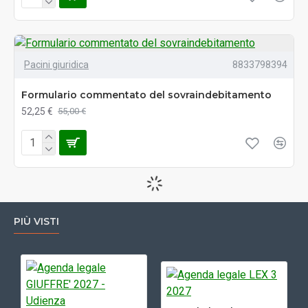
Pacini giuridica
8833798394
Formulario commentato del sovraindebitamento
52,25 €
55,00 €
PIÙ VISTI