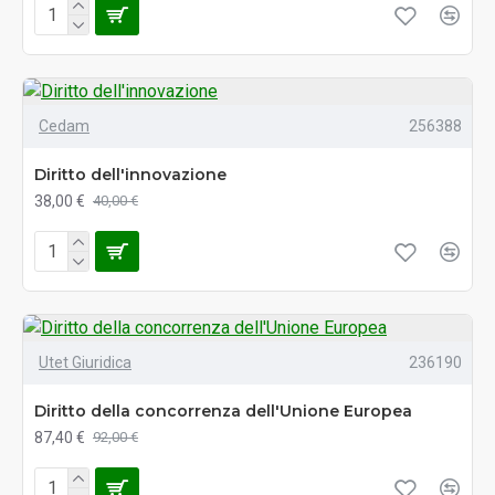
Cedam
256388
Diritto dell'innovazione
38,00 €
40,00 €
Utet Giuridica
236190
Diritto della concorrenza dell'Unione Europea
87,40 €
92,00 €