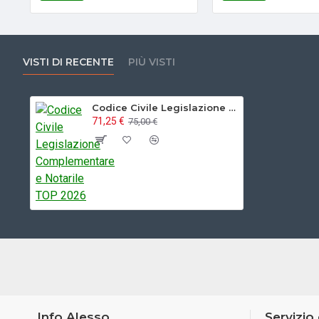
VISTI DI RECENTE
PIÙ VISTI
Codice Civile Legislazione Complementare e Notarile TOP 2026
71,25 €
75,00 €
Info Alesso
Servizio 