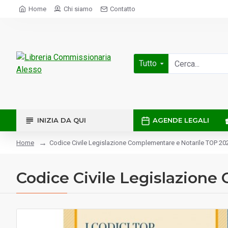
Home
Chi siamo
Contatto
Tutto
INIZIA DA QUI
AGENDE LEGALI
Codice Civile Legislazione Complementare e Notarile TOP 20
Home
Codice Civile Legislazion