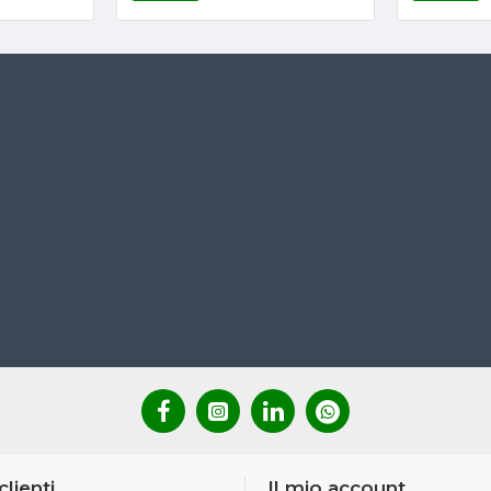
clienti
Il mio account