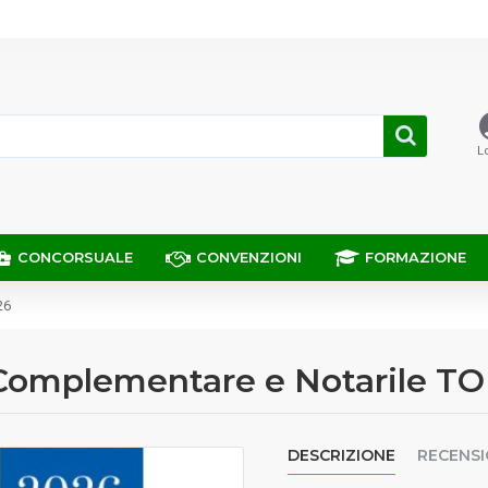
L
CONCORSUALE
CONVENZIONI
FORMAZIONE
26
e Complementare e Notarile T
DESCRIZIONE
RECENSI