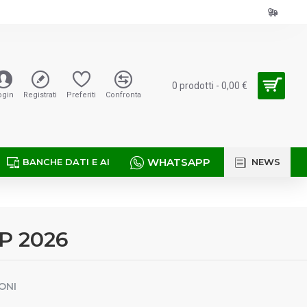
0 prodotti - 0,00 €
ogin
Registrati
Preferiti
Confronta
WHATSAPP
BANCHE DATI E AI
NEWS
OP 2026
ONI