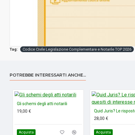
Tag:
Codice Civile Legislazione Complementare e Notarile TOP 2026
POTREBBE INTERESSARTI ANCHE...
Gli schemi degli atti notarili
19,00 €
28,00 €
Acquista
Acquista