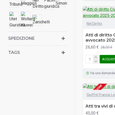
Nel Diritto
Atti di diritto
SPEDIZIONE
avvocato 202
26,60 €
28,00 €
TAGS
ACQUIS
Fai una domanda
SU ORDINAZIONE
Giuffré Francis L
Atti tra vivi di 
45,00 €