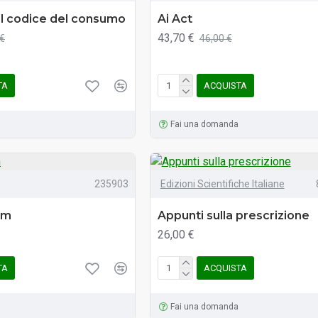
al codice del consumo
Ai Act
43,70 €
 €
46,00 €
TA
ACQUISTA
Fai una domanda
235903
Edizioni Scientifiche Italiane
im
Appunti sulla prescrizione
26,00 €
TA
ACQUISTA
Fai una domanda