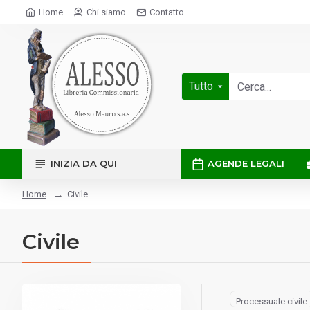
Home
Chi siamo
Contatto
Tutto
INIZIA DA QUI
AGENDE LEGALI
Civile
Home
Civile
Processuale civile