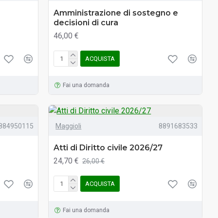
Amministrazione di sostegno e
decisioni di cura
46,00 €
ACQUISTA
Fai una domanda
884950115
Maggioli
8891683533
Atti di Diritto civile 2026/27
24,70 €
26,00 €
ACQUISTA
Fai una domanda