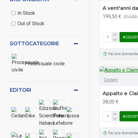
A vent'anni d
In Stock
199,50 €
210,00
Out of Stock
ACQUIS
SOTTOCATEGORIE
Fai una domanda
Processuale civile
Cedam
EDITORI
Appalto e Cla
38,00 €
ACQUIS
Fai una domanda