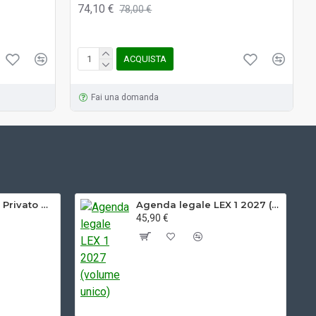
74,10 €
78,00 €
ACQUISTA
Fai una domanda
Manuale di Diritto Privato GIUFFRE' (Torrente) 2025
Agenda legale LEX 1 2027 (volume unico)
45,90 €