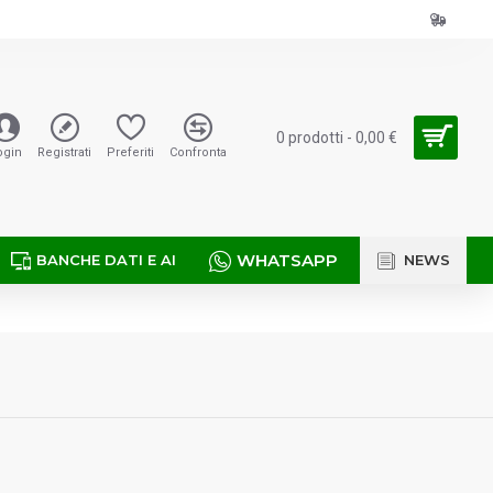
0 prodotti - 0,00 €
ogin
Registrati
Preferiti
Confronta
WHATSAPP
BANCHE DATI E AI
NEWS