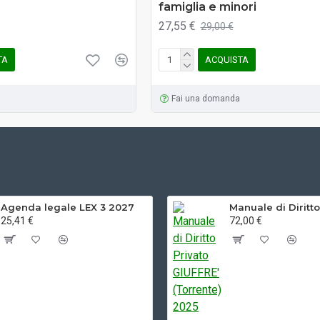
famiglia e minori
27,55 €
29,00 €
TA
ACQUISTA
Fai una domanda
Agenda legale LEX 3 2027
25,41 €
72,00 €