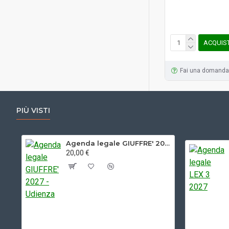
ACQUIS
Fai una domanda
PIÙ VISTI
Agenda legale GIUFFRE' 2027 - Udienza
20,00 €