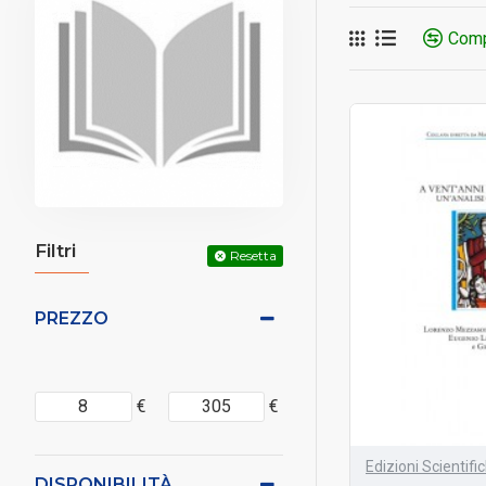
Comp
Filtri
Resetta
PREZZO
€
€
Edizioni Scientific
DISPONIBILITÀ