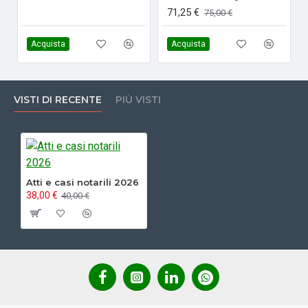
71,25 €
75,00 €
Acquista
Acquista
VISTI DI RECENTE
PIÙ VISTI
Atti e casi notarili 2026
38,00 €
40,00 €