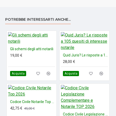
Atti e casi notarili è aggiornato alle ultime novità normative
e giurisprudenziali.
POTREBBE INTERESSARTI ANCHE...
Gli schemi degli atti notarili
19,00 €
Quid Juris? Le risposte a 105 quesiti di interesse notarile
28,00 €
Acquista
Acquista
Codice Civile Notarile Top 2026
42,75 €
45,00 €
Codice Civile Legislazione Complementare e Notarile TOP 2026