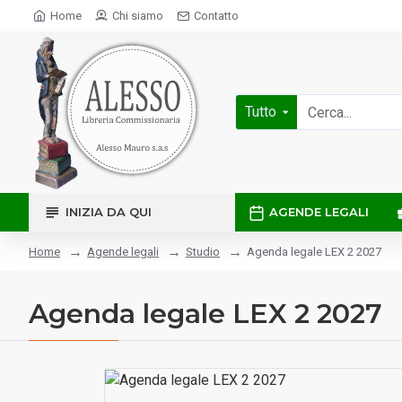
Home
Chi siamo
Contatto
Tutto
INIZIA DA QUI
AGENDE LEGALI
Agende legali
Studio
Agenda legale LEX 2 2027
Home
Agenda legale LEX 2 2027