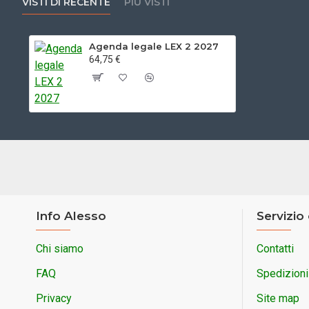
VISTI DI RECENTE
PIÙ VISTI
Agenda legale LEX 2 2027
64,75 €
Info Alesso
Servizio 
Chi siamo
Contatti
FAQ
Spedizioni
Privacy
Site map