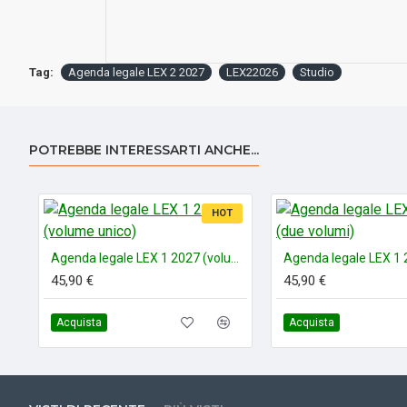
Tag:
Agenda legale LEX 2 2027
LEX22026
Studio
POTREBBE INTERESSARTI ANCHE...
HOT
Agenda legale LEX 1 2027 (volume unico)
45,90 €
45,90 €
Acquista
Acquista