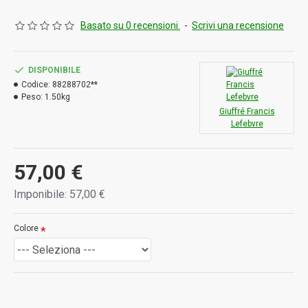
Basato su 0 recensioni.
-
Scrivi una recensione
DISPONIBILE
Codice:
88288702**
Peso:
1.50kg
Giuffré Francis
Lefebvre
57,00 €
Imponibile: 57,00 €
Colore