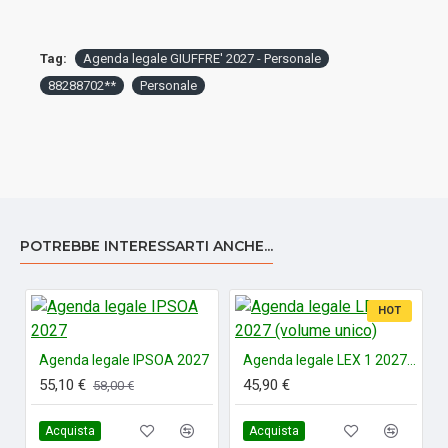
Tag:
Agenda legale GIUFFRE' 2027 - Personale
88288702**
Personale
POTREBBE INTERESSARTI ANCHE...
HOT
Agenda legale IPSOA 2027
Agenda legale LEX 1 2027 (volume unico)
55,10 €
45,90 €
58,00 €
Acquista
Acquista